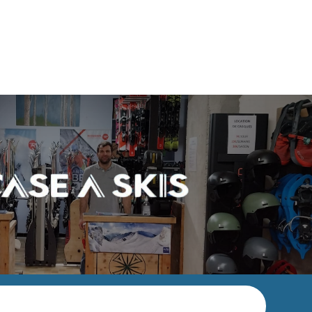
Accueil
Services
À