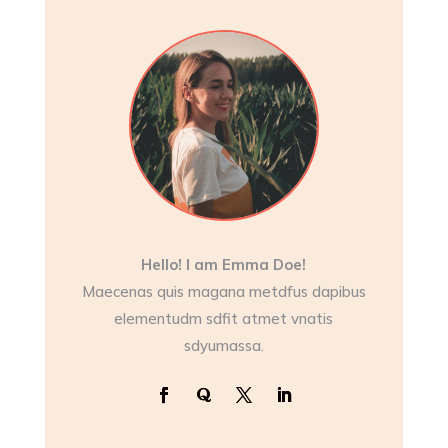
Hello! I am Emma Doe!
Maecenas quis magana metdfus dapibus
elementudm sdfit atmet vnatis
sdyumassa.