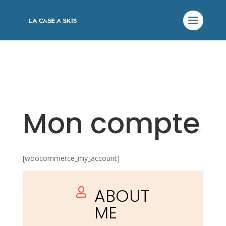
Mon compte
[woocommerce_my_account]
ABOUT

ME